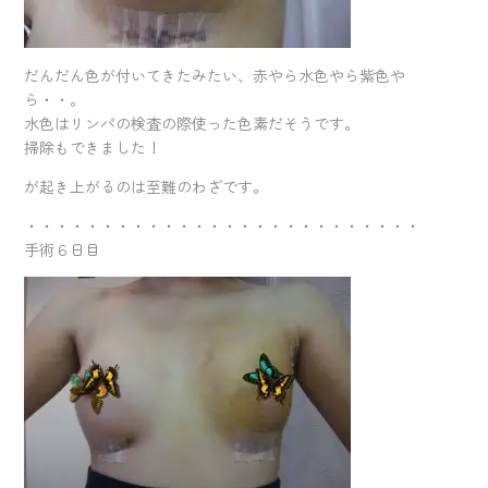
だんだん色が付いてきたみたい、赤やら水色やら紫色や
ら・・。
水色はリンパの検査の際使った色素だそうです。
掃除もできました！
が起き上がるのは至難のわざです。
・・・・・・・・・・・・・・・・・・・・・・・・・・
手術６日目