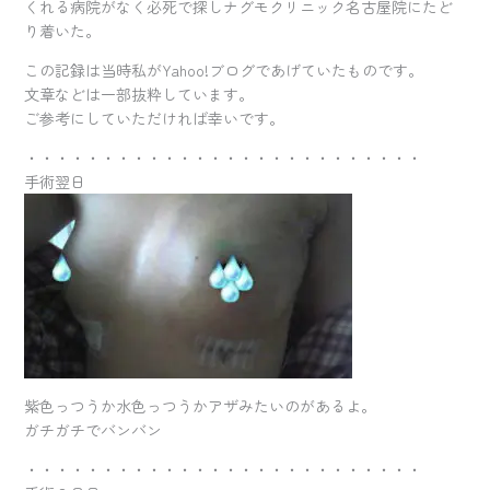
くれる病院がなく必死で探しナグモクリニック名古屋院にたど
り着いた。
この記録は当時私がYahoo!ブログであげていたものです。
文章などは一部抜粋しています。
ご参考にしていただければ幸いです。
・・・・・・・・・・・・・・・・・・・・・・・・・・
手術翌日
紫色っつうか水色っつうかアザみたいのがあるよ。
ガチガチでバンバン
・・・・・・・・・・・・・・・・・・・・・・・・・・