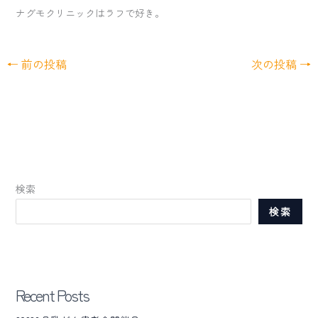
ナグモクリニックはラフで好き。
←
前の投稿
次の投稿
→
検索
検索
Recent Posts