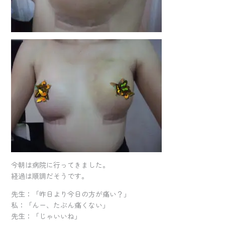
今朝は病院に行ってきました。
経過は順調だそうです。
先生：「昨日より今日の方が痛い？」
私：「んー、たぶん痛くない」
先生：「じゃいいね」