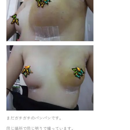
まだガチガチのパンパンです。
同じ場所で同じ明りで撮っています。