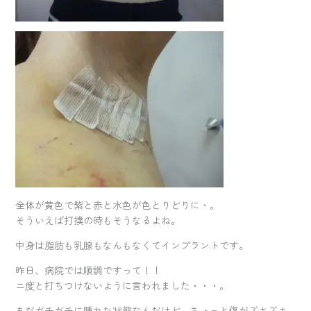
全体が黄色で紫と赤と水色が色とりどりに・。
そういえば打撲の時もそうなるよね。
中身は脂肪も乳腺もなんもなくてインプラントです。
昨日、病院では順調ですって！！
ニ度と打ちつけないように言われました・・・。
まだガチガチに腫れた状態なんだけど、ちょっと傷がズキズキ