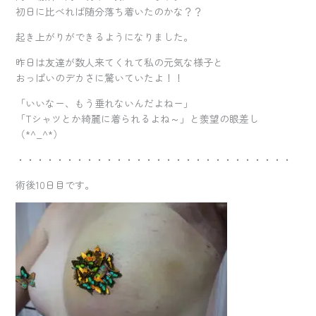
初日に比べれば随分落ち着いたのかな？？
起き上がりができるようになりました。
昨日は友達が数人来てくれて私の元気な様子と
おっぱいのデカさに驚いていたよ！！
「いいなー、もう垂れないんだよねー」
「Tシャツとか綺麗に着られるよね～」と羨望の眼差し
（*^_^*）
・・・・・・・・・・・・・・・・・・・・・・・・・・・・
術後10日目です。