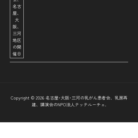
Copyright © 2026 名古屋･大阪･三河の乳がん患者会、乳房再
建、講演会のNPO法人テッテルーチェ.