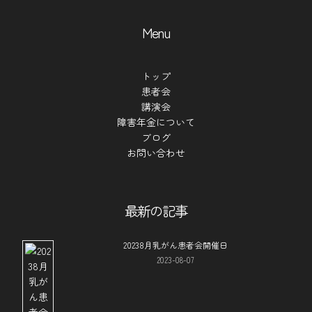
Menu
トップ
患者会
講演会
障害年金について
ブログ
お問い合わせ
最新の記事
20238月乳がん患者会開催日
2023-08-07