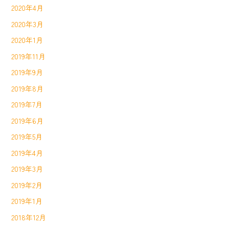
2020年4月
2020年3月
2020年1月
2019年11月
2019年9月
2019年8月
2019年7月
2019年6月
2019年5月
2019年4月
2019年3月
2019年2月
2019年1月
2018年12月