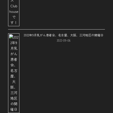
2022年9月乳がん患者会、名古屋、大阪、三河地区の開催日
2022-09-06