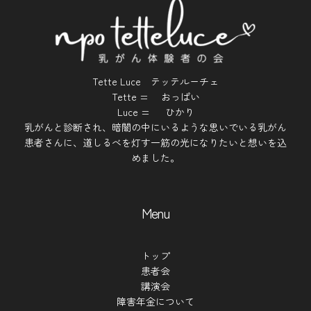
Tette Luce テッテルーチェ
Tette = おっぱい
Luce = ひかり
乳がんと診断され、暗闇の中にいるような思いでいる乳がん
患者さんに、道しるべを灯す一筋の光になりたいと想いを込
めました。
Menu
トップ
患者会
講演会
障害年金について