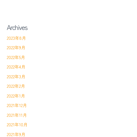
Archives
2023年8月
2022年9月
2022年5月
2022年4月
2022年3月
2022年2月
2022年1月
2021年12月
2021年11月
2021年10月
2021年9月