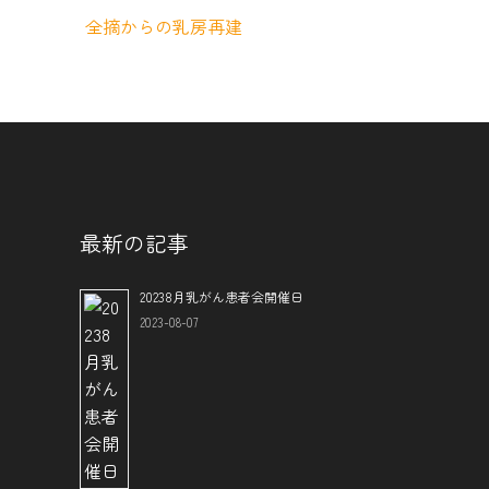
全摘からの乳房再建
最新の記事
20238月乳がん患者会開催日
2023-08-07