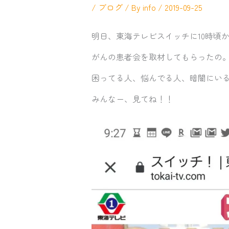
/
ブログ
/ By
info
/
2019-09-25
明日、東海テレビスイッチに10時頃
がんの患者会を取材してもらったの
困ってる人、悩んでる人、暗闇にい
みんなー、見てね！！