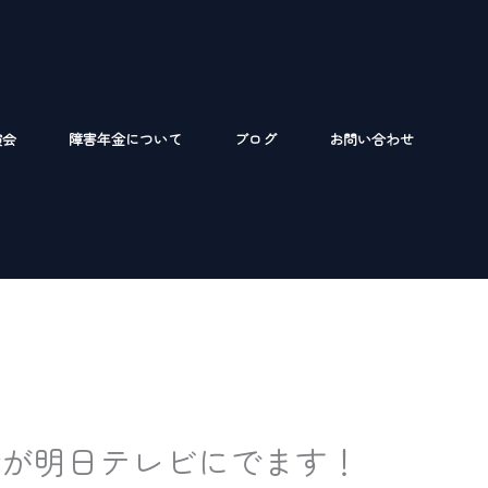
演会
障害年金について
ブログ
お問い合わせ
会が明日テレビにでます！