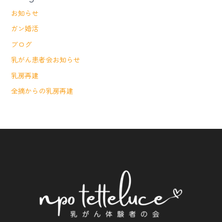
お知らせ
ガン婚活
ブログ
乳がん患者会お知らせ
乳房再建
全摘からの乳房再建