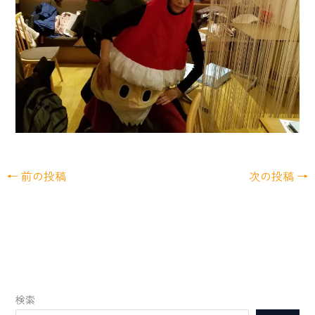
←
前の投稿
次の投稿
→
検索