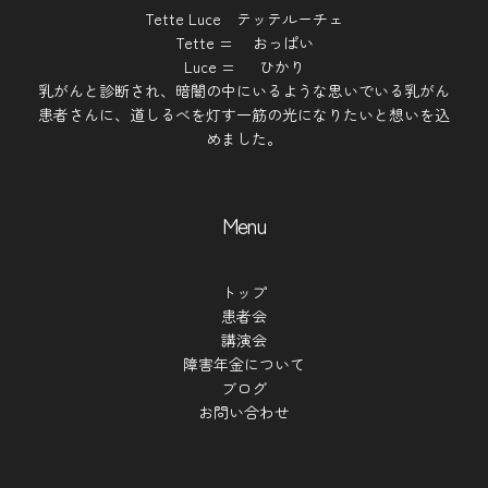
Tette Luce テッテルーチェ
Tette = おっぱい
Luce = ひかり
乳がんと診断され、暗闇の中にいるような思いでいる乳がん
患者さんに、道しるべを灯す一筋の光になりたいと想いを込
めました。
Menu
トップ
患者会
講演会
障害年金について
ブログ
お問い合わせ