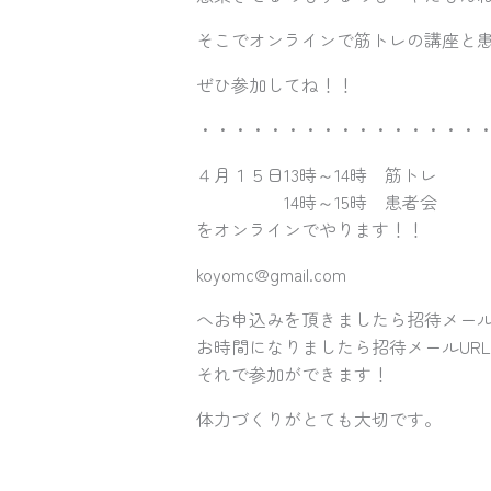
そこでオンラインで筋トレの講座と
ぜひ参加してね！！
・・・・・・・・・・・・・・・・
４月１５日13時～14時 筋トレ
14時～15時 患者会
をオンラインでやります！！
koyomc@gmail.com
へお申込みを頂きましたら招待メー
お時間になりましたら招待メールUR
それで参加ができます！
体力づくりがとても大切です。