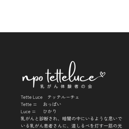
Tette Luce テッテルーチェ
Tette = おっぱい
Luce = ひかり
乳がんと診断され、暗闇の中にいるような思いで
いる乳がん患者さんに、道しるべを灯す一筋の光