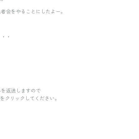
患者会をやることにしたよー。
・・・
ルを返送しますので
Lをクリックしてください。