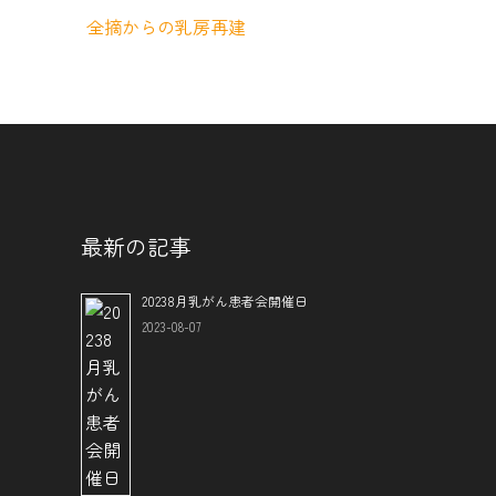
全摘からの乳房再建
最新の記事
20238月乳がん患者会開催日
2023-08-07