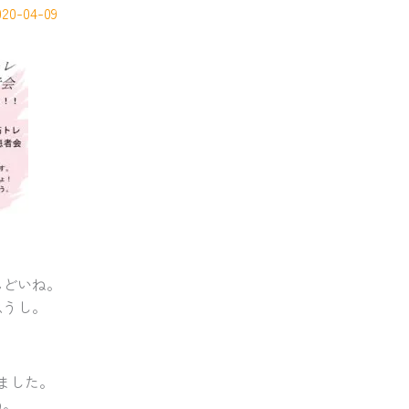
020-04-09
んどいね。
思うし。
ました。
ね。